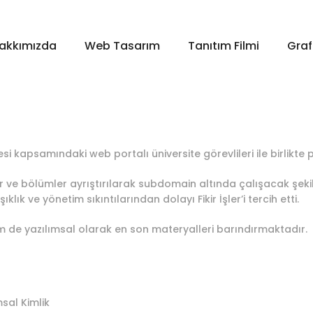
akkımızda
Web Tasarım
Tanıtım Filmi
Graf
si kapsamındaki web portalı üniversite görevlileri ile birlikte 
 ve bölümler ayrıştırılarak subdomain altında çalışacak şekil
klık ve yönetim sıkıntılarından dolayı Fikir İşler’i tercih etti.
 de yazılımsal olarak en son materyalleri barındırmaktadır.
sal Kimlik